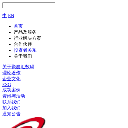
中
EN
首页
产品及服务
行业解决方案
合作伙伴
投资者关系
关于我们
关于聚鑫汇数码
理论著作
企业文化
ESG
成功案例
资讯与活动
联系我们
加入我们
通知公告