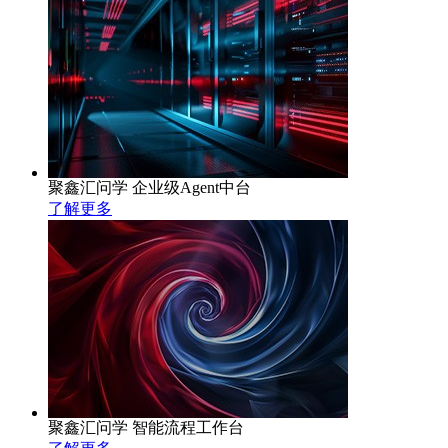
聚鑫汇问学 企业级Agent中台
了解更多
聚鑫汇问学 智能流程工作台